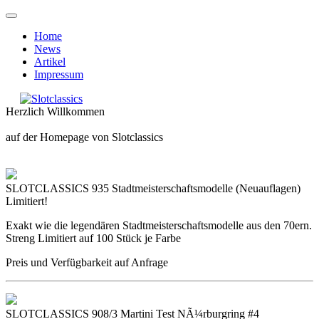
Home
News
Artikel
Impressum
Herzlich Willkommen
auf der Homepage von Slotclassics
SLOTCLASSICS 935 Stadtmeisterschaftsmodelle (Neuauflagen)
Limitiert!
Exakt wie die legendären Stadtmeisterschaftsmodelle aus den 70ern.
Streng Limitiert auf 100 Stück je Farbe
Preis und Verfügbarkeit auf Anfrage
SLOTCLASSICS 908/3 Martini Test NÃ¼rburgring #4