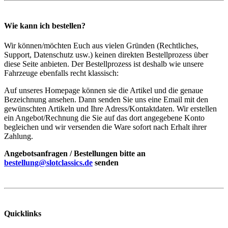
Wie kann ich bestellen?
Wir können/möchten Euch aus vielen Gründen (Rechtliches,
Support, Datenschutz usw.) keinen direkten Bestellprozess über
diese Seite anbieten. Der Bestellprozess ist deshalb wie unsere
Fahrzeuge ebenfalls recht klassisch:
Auf unseres Homepage können sie die Artikel und die genaue
Bezeichnung ansehen. Dann senden Sie uns eine Email mit den
gewünschten Artikeln und Ihre Adress/Kontaktdaten. Wir erstellen
ein Angebot/Rechnung die Sie auf das dort angegebene Konto
begleichen und wir versenden die Ware sofort nach Erhalt ihrer
Zahlung.
Angebotsanfragen / Bestellungen bitte an
bestellung@slotclassics.de
senden
Quicklinks