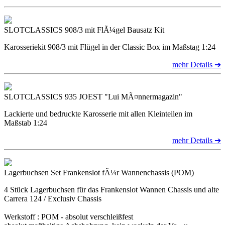
SLOTCLASSICS 908/3 mit FlÃ¼gel Bausatz Kit
Karosseriekit 908/3 mit Flügel in der Classic Box im Maßstag 1:24
mehr Details ➔
SLOTCLASSICS 935 JOEST "Lui MÃ¤nnermagazin"
Lackierte und bedruckte Karosserie mit allen Kleinteilen im
Maßstab 1:24
mehr Details ➔
Lagerbuchsen Set Frankenslot fÃ¼r Wannenchassis (POM)
4 Stück Lagerbuchsen für das Frankenslot Wannen Chassis und alte
Carrera 124 / Exclusiv Chassis
Werkstoff : POM - absolut verschleißfest